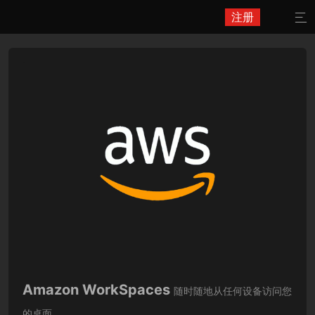
注册

Amazon WorkSpaces
随时随地从任何设备访问您
的桌面