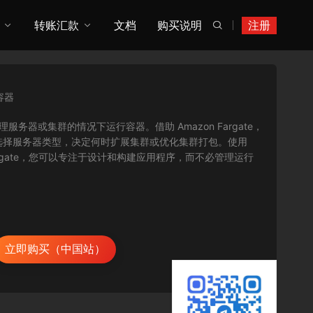
转账汇款
文档
购买说明
注册

容器
需管理服务器或集群的情况下运行容器。借助 Amazon Fargate，
选择服务器类型，决定何时扩展集群或优化集群打包。使用
Fargate，您可以专注于设计和构建应用程序，而不必管理运行
立即购买（中国站）