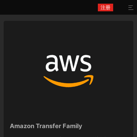
注册

Amazon Transfer Family