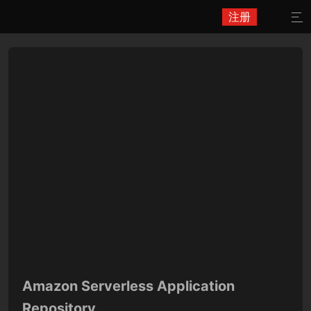
注册

Amazon Serverless Application
Repository