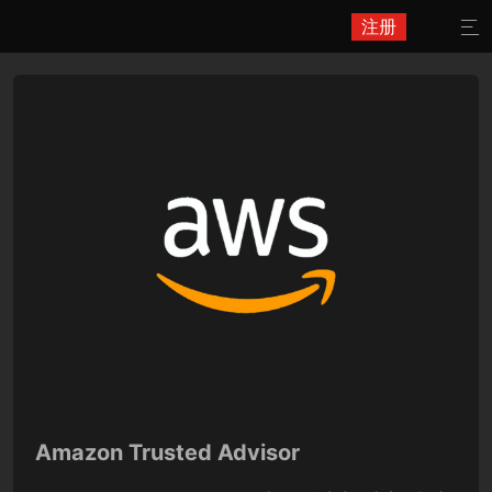
注册

Amazon Trusted Advisor