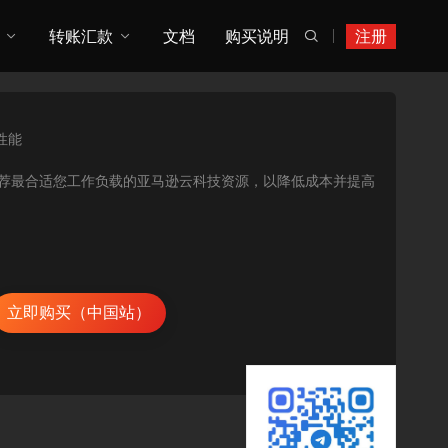
转账汇款
文档
购买说明
注册

性能
用率指标，推荐最合适您工作负载的亚马逊云科技资源，以降低成本并提高
立即购买（中国站）