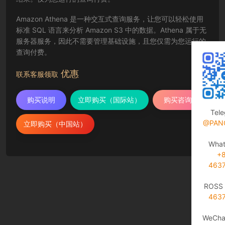
Amazon Athena 是一种交互式查询服务，让您可以轻松使用
标准 SQL 语言来分析 Amazon S3 中的数据。Athena 属于无
服务器服务，因此不需要管理基础设施，且您仅需为您运行的
查询付费。
优惠
联系客服领取
购买说明
立即购买（国际站）
购买咨询
Tel
@PAN
立即购买（中国站）
Wha
+
463
ROSS 
463
WeCha