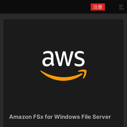
注册

Amazon FSx for Windows File Server