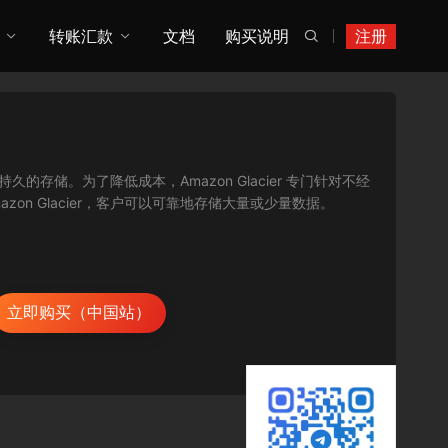
转账汇款
文档
购买说明
注册

持久的存储。为了降低成本，Amazon Glacier 专门针对不经
on Glacier，客户可以可靠地存储大量或少量数据。
立即购买（中国站）