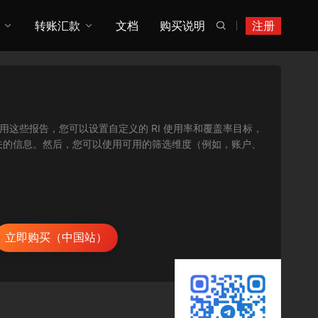
转账汇款
文档
购买说明
注册

报告。使用这些报告，您可以设置自定义的 RI 使用率和覆盖率目标，
关的信息。然后，您可以使用可用的筛选维度（例如，账户、
立即购买（中国站）