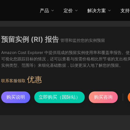
产品
定价
解决方案
支持
预留实例 (RI) 报告
管理和监控您的实例预留
Amazon Cost Explorer 中提供现成的预留实例使用率和覆盖率
可视化您跟踪目标的情况，还可以查看与按需价格相比所节省的支出相
实例类型、范围等）来细化基础数据，以便更深入地了解您的预留。
优惠
联系客服领取
购买说明
立即购买（国际站）
购买咨询