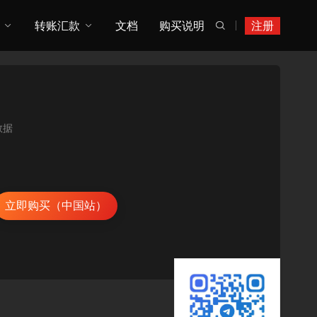
转账汇款
文档
购买说明
注册

数据
立即购买（中国站）