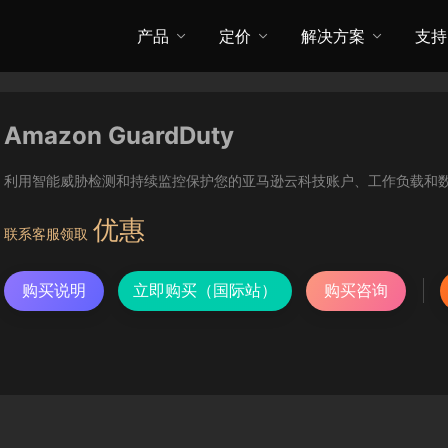
产品
定价
解决方案
支持
Amazon GuardDuty
利用智能威胁检测和持续监控保护您的亚马逊云科技账户、工作负载和
优惠
联系客服领取
购买说明
立即购买（国际站）
购买咨询